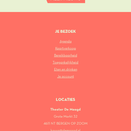
JE BEZOEK
Agenda
Kaartverkoop
Bereikbaarheid
Toegankelijkheid
Eten en drinken
Je account
LOCATIES
Theater De Maagd
Grote Markt 32
4611 NT BERGEN OP ZOOM
kassa@demaagd.nl