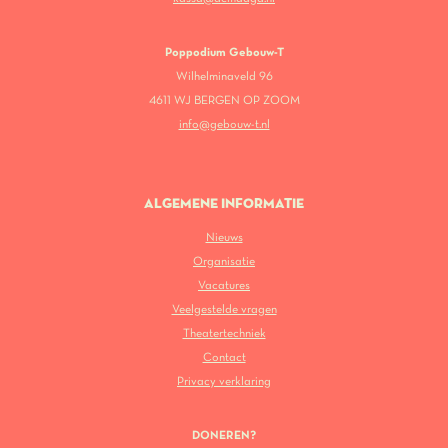
Poppodium Gebouw-T
Wilhelminaveld 96
4611 WJ BERGEN OP ZOOM
info@gebouw-t.nl
ALGEMENE INFORMATIE
Nieuws
Organisatie
Vacatures
Veelgestelde vragen
Theatertechniek
Contact
Privacy verklaring
DONEREN?