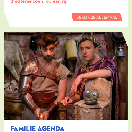
theaterseizoen) op een rij.
BEKIJK ZE ALLEMAAL
FAMILIE AGENDA