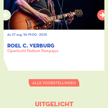
do 27 aug ’26
19:00 - 20:15
ROEL C. VERBURG
Openlucht Podium Pompejus
ALLE VOORSTELLINGEN
UITGELICHT