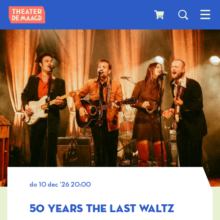
Menu
do 10 dec ’26
20:00
50 YEARS THE LAST WALTZ