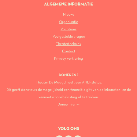
ALGEMENE INFORMATIE
Nieuws
Organisatie
Vacatures
Veelgestelde vragen
Theatertechniek
Contact
Privacy verklaring
DONEREN?
Theater De Maagd heeft een ANBI-status.
Dit geeft donateurs de mogelijkheid een financiële gift van de inkomsten- en de
vennootschapsbelasting af te trekken.
Doneer hier >>
VOLG ONS