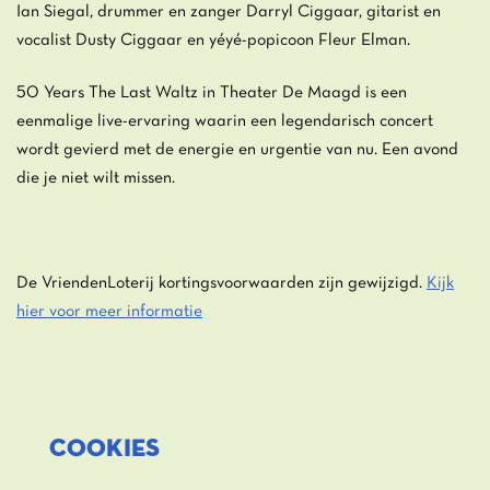
Ian Siegal, drummer en zanger Darryl Ciggaar, gitarist en
nzoomen
Inzoomen
vocalist Dusty Ciggaar en yéyé-popicoon Fleur Elman.
50 Years The Last Waltz in Theater De Maagd is een
eenmalige live-ervaring waarin een legendarisch concert
wordt gevierd met de energie en urgentie van nu. Een avond
die je niet wilt missen.
De VriendenLoterij kortingsvoorwaarden zijn gewijzigd.
Kijk
hier voor meer informatie
COOKIES