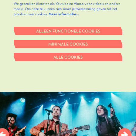
We gebruiken diensten als Youtube en Vimeo voor video's en andere
media. Om deze te kunnen zien, moet je toestemming geven tot het
plaatsen van cookies.
Meer informatie…
ALLEEN FUNCTIONELE COOKIES
MINIMALE COOKIES
ALLE COOKIES
Overslaan