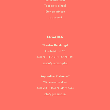
Toegankelijkheid
Eten en drinken
Je account
LOCATIES
Theater De Maagd
Grote Markt 32
4611 NT BERGEN OP ZOOM
kassa@demaagd.nl
Poppodium Gebouw-T
Wilhelminaveld 96
4611 WJ BERGEN OP ZOOM
info@gebouw-t.nl