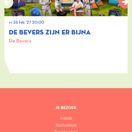
vr 26 feb ’27
20:00
DE BEVERS ZIJN ER BIJNA
De Bevers
JE BEZOEK
Agenda
Kaartverkoop
Bereikbaarheid