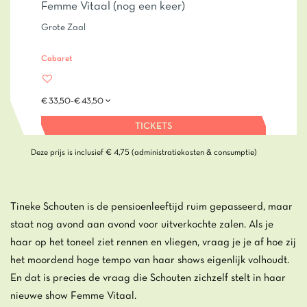
Femme Vitaal (nog een keer)
Grote Zaal
Cabaret
€ 33,50–€ 43,50
TICKETS
Deze prijs is inclusief € 4,75 (administratiekosten & consumptie)
Tineke Schouten is de pensioenleeftijd ruim gepasseerd, maar
Inzoomen
staat nog avond aan avond voor uitverkochte zalen. Als je
haar op het toneel ziet rennen en vliegen, vraag je je af hoe zij
het moordend hoge tempo van haar shows eigenlijk volhoudt.
En dat is precies de vraag die Schouten zichzelf stelt in haar
nieuwe show Femme Vitaal.