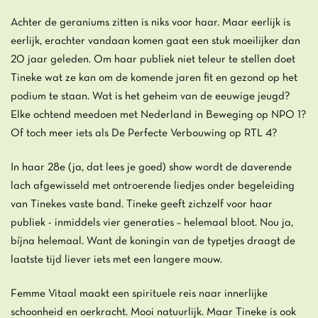
Achter de geraniums zitten is niks voor haar. Maar eerlijk is
eerlijk, erachter vandaan komen gaat een stuk moeilijker dan
20 jaar geleden. Om haar publiek niet teleur te stellen doet
Tineke wat ze kan om de komende jaren fit en gezond op het
podium te staan. Wat is het geheim van de eeuwige jeugd?
Elke ochtend meedoen met Nederland in Beweging op NPO 1?
Of toch meer iets als De Perfecte Verbouwing op RTL 4?
In haar 28e (ja, dat lees je goed) show wordt de daverende
lach afgewisseld met ontroerende liedjes onder begeleiding
van Tinekes vaste band. Tineke geeft zichzelf voor haar
publiek - inmiddels vier generaties – helemaal bloot. Nou ja,
bíjna helemaal. Want de koningin van de typetjes draagt de
laatste tijd liever iets met een langere mouw.
Femme Vitaal maakt een spirituele reis naar innerlijke
schoonheid en oerkracht. Mooi natuurlijk. Maar Tineke is ook