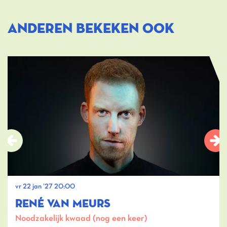
ANDEREN BEKEKEN OOK
Overslaan
vr 22 jan ’27
20:00
RENÉ VAN MEURS
Noodzakelijk kwaad (nog een keer)