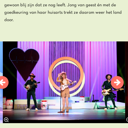
gewoon blij zijn dat ze nog leeft. Jong van geest én met de
goedkeuring van haar huisarts trekt ze daarom weer het land
door.
Overslaan