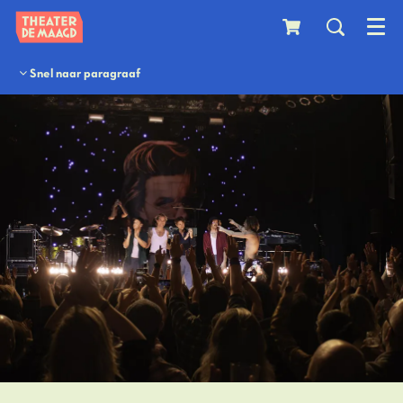
Menu
Snel naar paragraaf