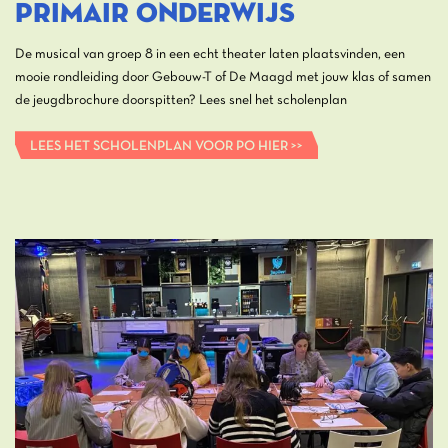
PRIMAIR ONDERWIJS
De musical van groep 8 in een echt theater laten plaatsvinden, een
mooie rondleiding door Gebouw-T of De Maagd met jouw klas of samen
de jeugdbrochure doorspitten? Lees snel het scholenplan
LEES HET SCHOLENPLAN VOOR PO HIER >>