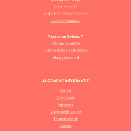
Grote Markt 32
4611 NT BERGEN OP ZOOM
kassa@demaagd.nl
Poppodium Gebouw-T
Wilhelminaveld 96
4611 WJ BERGEN OP ZOOM
info@gebouw-t.nl
ALGEMENE INFORMATIE
Nieuws
Organisatie
Vacatures
Veelgestelde vragen
Theatertechniek
Contact