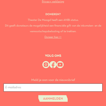
Privacy verklaring
DONEREN?
Theater De Maagd heeft een ANBI-status.
Dit geeft donateurs de mogelijkheid een financiële gift van de inkomsten- en de
vennootschapsbelasting af te trekken.
Doneer hier >>
VOLG ONS
Meld je aan voor de nieuwsbrief
AANMELDEN