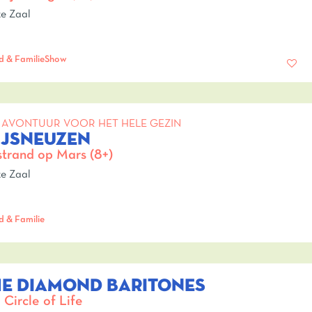
e Zaal
d & Familie
Show
 AVONTUUR VOOR HET HELE GEZIN
IJSNEUZEN
trand op Mars (8+)
e Zaal
d & Familie
HE DIAMOND BARITONES
 Circle of Life