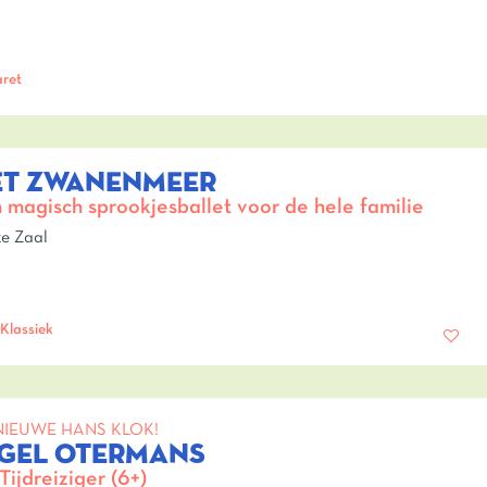
ret
ET ZWANENMEER
 magisch sprookjesballet voor de hele familie
e Zaal
Klassiek
NIEUWE HANS KLOK!
IGEL OTERMANS
Tijdreiziger (6+)