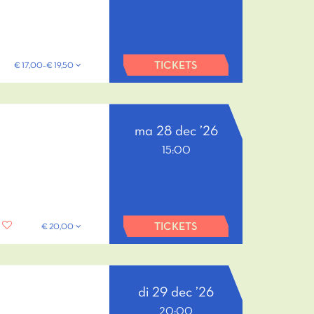
TICKETS
€ 17,00–€ 19,50
ma 28 dec ’26
15:00
TICKETS
€ 20,00
di 29 dec ’26
20:00