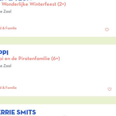
 Wonderlijke Winterfeest (2+)
e Zaal
d & Familie
PPI
pi en de Piratenfamilie (6+)
e Zaal
d & Familie
RRIE SMITS