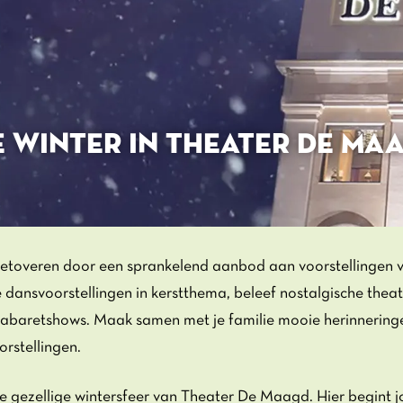
E WINTER IN THEATER DE MA
betoveren door een sprankelend aanbod aan voorstellingen v
e dansvoorstellingen in kerstthema, beleef nostalgische thea
cabaretshows. Maak samen met je familie mooie herinneringe
rstellingen.
e gezellige wintersfeer van Theater De Maagd. Hier begint 