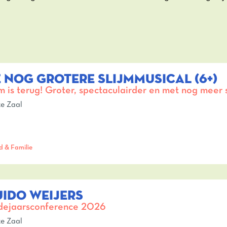
 NOG GROTERE SLIJMMUSICAL (6+)
jm is terug! Groter, spectaculairder en met nog meer s
e Zaal
d & Familie
IDO WEIJERS
ejaarsconference 2026
e Zaal