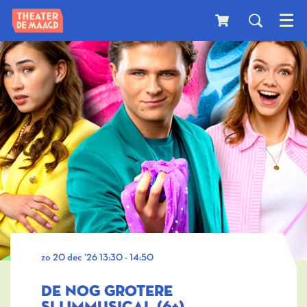
Menu
zo 20 dec ’26
13:30 - 14:50
DE NOG GROTERE