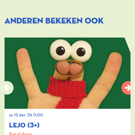
ANDEREN BEKEKEN OOK
Overslaan
zo 13 dec ’26
11:00
LEJO (3+)
Kerstshow