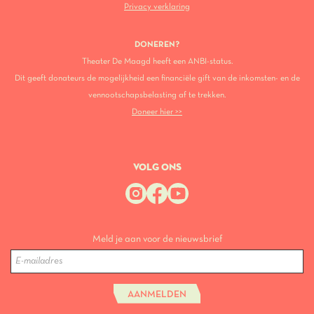
Privacy verklaring
DONEREN?
Theater De Maagd heeft een ANBI-status.
Dit geeft donateurs de mogelijkheid een financiële gift van de inkomsten- en de
vennootschapsbelasting af te trekken.
Doneer hier >>
VOLG ONS
Meld je aan voor de nieuwsbrief
AANMELDEN