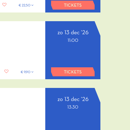
TICKETS
€ 22,50
zo 13 dec ’26
11:00
TICKETS
€ 9,90
zo 13 dec ’26
13:30