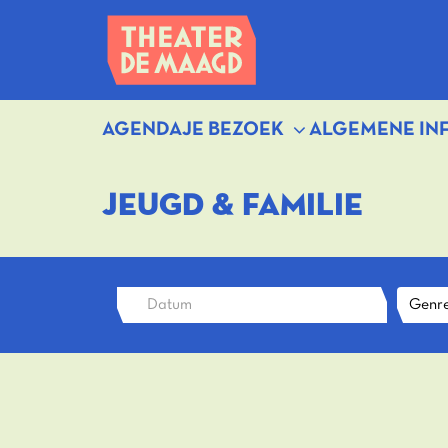
AGENDA
JE BEZOEK
ALGEMENE IN
JEUGD & FAMILIE
Genre