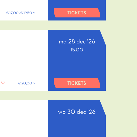
TICKETS
€ 17,00–€ 19,50
ma 28 dec ’26
15:00
TICKETS
€ 20,00
wo 30 dec ’26