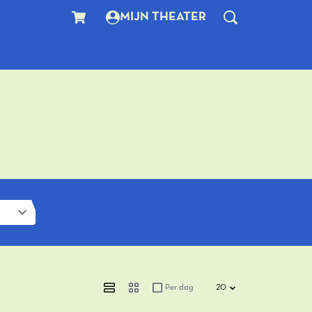
MIJN THEATER
Per dag