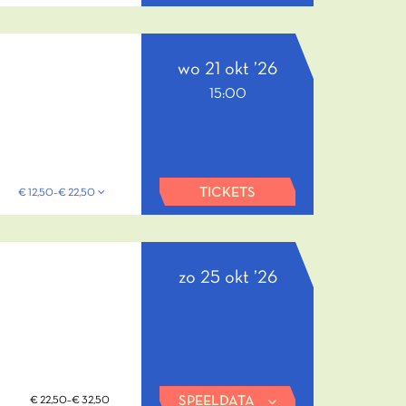
wo 21 okt ’26
15:00
TICKETS
€ 12,50–€ 22,50
zo 25 okt ’26
SPEELDATA
€ 22,50–€ 32,50