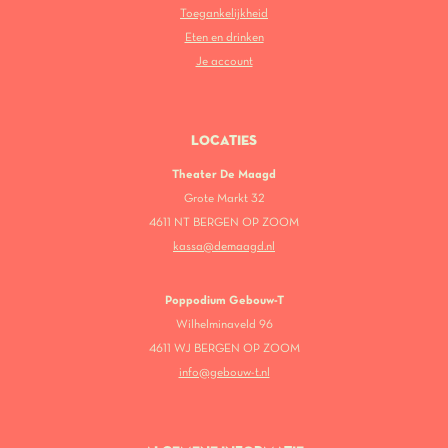
Toegankelijkheid
Eten en drinken
Je account
LOCATIES
Theater De Maagd
Grote Markt 32
4611 NT BERGEN OP ZOOM
kassa@demaagd.nl
Poppodium Gebouw-T
Wilhelminaveld 96
4611 WJ BERGEN OP ZOOM
info@gebouw-t.nl