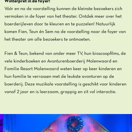
Winterpret in de foyer!
Vóór en na de voorstelling kunnen de kleinste bezoekers zich
vermaken in de foyer van het theater. Ontdek meer over het
boerderijleven door te kleuren en te puzzelen! Natuurlijk
komen Fien, Teun én Sem na de voorstelling naar de foyer van
het theater om alle bezoekers te ontmoeten.
Fien & Teun, bekend van onder meer TV, hun bioscoopfilms, de
vele kinderboeken en Avonturenboerderij Molenwaard en
Familie Resort Molenwaard weten keer op keer kinderen en
hun familie te verrassen met de leukste avonturen op de
boerderij. Deze muzikale voorstelling is geschikt voor kinderen
vanaf 2 jaar en is leerzaam, grappig en zit vol interactie.
Overslaan