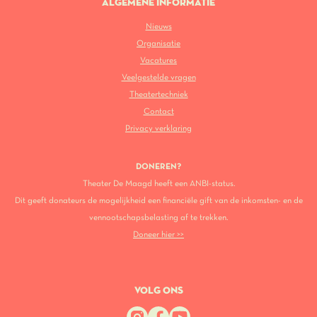
ALGEMENE INFORMATIE
Nieuws
Organisatie
Vacatures
Veelgestelde vragen
Theatertechniek
Contact
Privacy verklaring
DONEREN?
Theater De Maagd heeft een ANBI-status.
Dit geeft donateurs de mogelijkheid een financiële gift van de inkomsten- en de
vennootschapsbelasting af te trekken.
Doneer hier >>
VOLG ONS