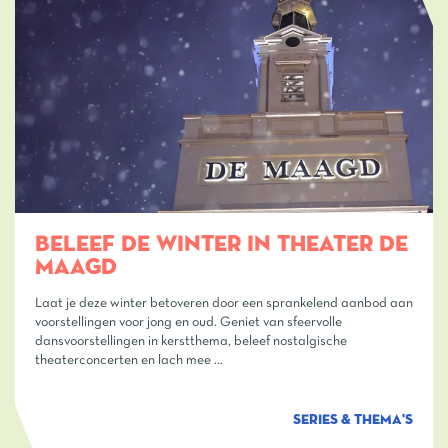
BELEEF DE WINTER IN THEATER DE
MAAGD
Laat je deze winter betoveren door een sprankelend aanbod aan
voorstellingen voor jong en oud. Geniet van sfeervolle
dansvoorstellingen in kerstthema, beleef nostalgische
theaterconcerten en lach mee …
SERIES & THEMA'S