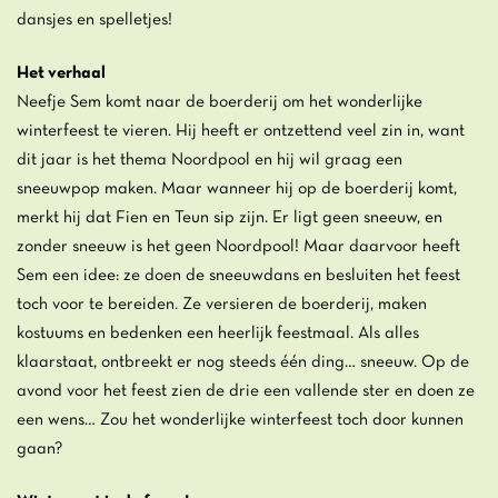
dansjes en spelletjes!
Het verhaal
Neefje Sem komt naar de boerderij om het wonderlijke
Inzoomen
winterfeest te vieren. Hij heeft er ontzettend veel zin in, want
dit jaar is het thema Noordpool en hij wil graag een
sneeuwpop maken. Maar wanneer hij op de boerderij komt,
merkt hij dat Fien en Teun sip zijn. Er ligt geen sneeuw, en
zonder sneeuw is het geen Noordpool! Maar daarvoor heeft
Sem een idee: ze doen de sneeuwdans en besluiten het feest
toch voor te bereiden. Ze versieren de boerderij, maken
kostuums en bedenken een heerlijk feestmaal. Als alles
klaarstaat, ontbreekt er nog steeds één ding… sneeuw. Op de
avond voor het feest zien de drie een vallende ster en doen ze
een wens… Zou het wonderlijke winterfeest toch door kunnen
gaan?