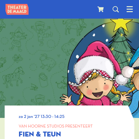
Menu
za 2 jan ’27
13:30 - 14:25
VAN HOORNE STUDIOS PRESENTEERT
FIEN & TEUN