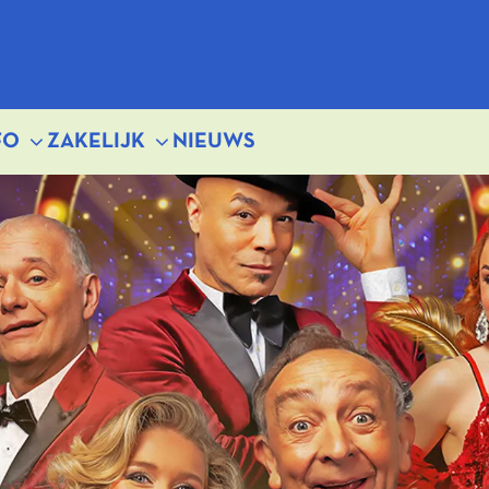
FO
ZAKELIJK
NIEUWS