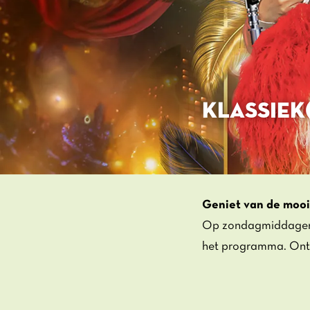
KLASSIEK
Geniet van de moois
Op zondagmiddagen o
het programma. Ontd