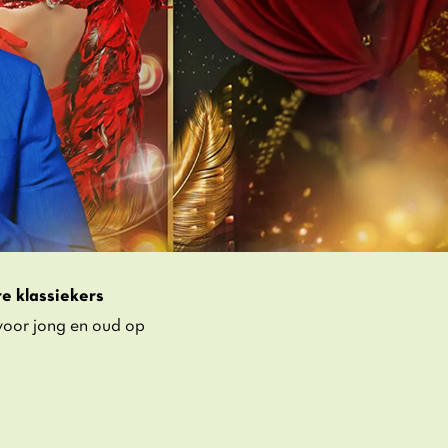
e klassiekers
voor jong en oud op