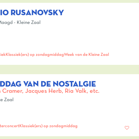
RIO RUSANOVSKY
aagd - Kleine Zaal
iek
Klassiek(ers) op zondagmiddag
Week van de Kleine Zaal
DDAG VAN DE NOSTALGIE
 Cramer, Jacques Herb, Ria Valk, etc.
e Zaal
terconcert
Klassiek(ers) op zondagmiddag