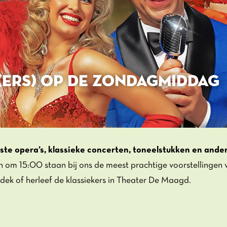
(ERS) OP DE ZONDAGMIDDAG
te opera’s, klassieke concerten, toneelstukken en ander
m 15:00 staan bij ons de meest prachtige voorstellingen 
ek of herleef de klassiekers in Theater De Maagd.