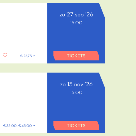
zo 27 sep ’26
15:00
TICKETS
€ 22,75
zo 15 nov ’26
15:00
TICKETS
€ 35,00–€ 45,00