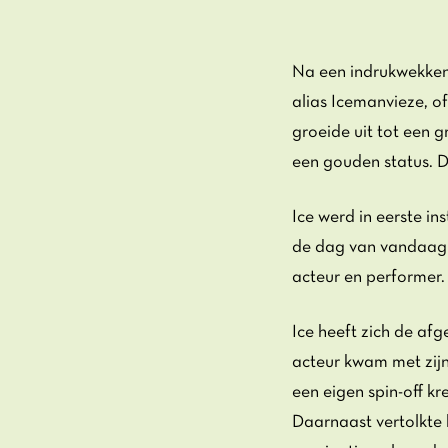
Na een indrukwekkend
alias Icemanvieze, of
groeide uit tot een 
een gouden status. Di
Ice werd in eerste i
de dag van vandaag is
acteur en performer.
Ice heeft zich de afg
acteur kwam met zijn
een eigen spin-off k
Daarnaast vertolkte 