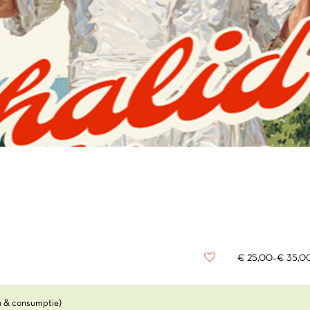
€ 25,00–€ 35,0
en & consumptie)