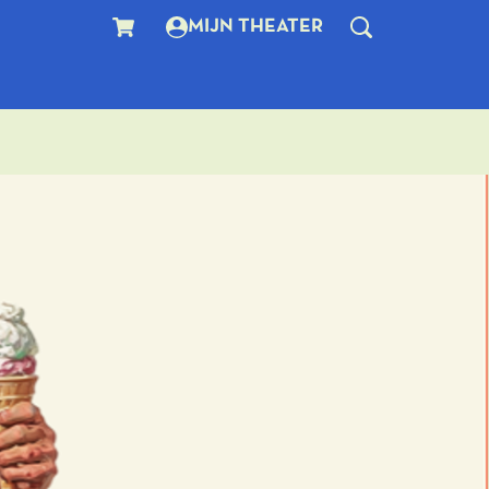
MIJN THEATER