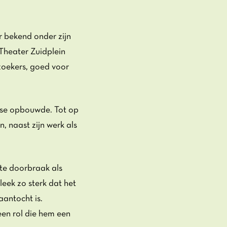
r bekend onder zijn
 Theater Zuidplein
zoekers, goed voor
base opbouwde. Tot op
n, naast zijn werk als
ote doorbraak als
leek zo sterk dat het
aantocht is.
een rol die hem een