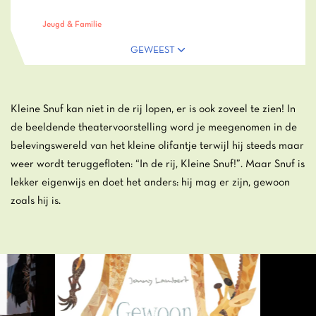
Jeugd & Familie
GEWEEST
Kleine Snuf kan niet in de rij lopen, er is ook zoveel te zien! In
de beeldende theatervoorstelling word je meegenomen in de
belevingswereld van het kleine olifantje terwijl hij steeds maar
weer wordt teruggefloten: “In de rij, Kleine Snuf!”. Maar Snuf is
lekker eigenwijs en doet het anders: hij mag er zijn, gewoon
zoals hij is.
Overslaan