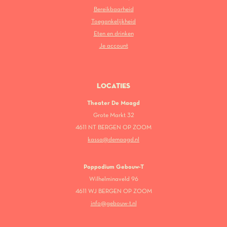
Bereikbaarheid
Toegankelijkheid
Eten en drinken
Je account
LOCATIES
Theater De Maagd
Grote Markt 32
4611 NT BERGEN OP ZOOM
kassa@demaagd.nl
Poppodium Gebouw-T
Wilhelminaveld 96
4611 WJ BERGEN OP ZOOM
info@gebouw-t.nl