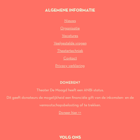
ALGEMENE INFORMATIE
Nieuws
Organisatie
Vacatures
Veelgestelde vragen
Theatertechniek
Contact
Privacy verklaring
DONEREN?
Theater De Maagd heeft een ANBI-status.
Dit geeft donateurs de mogelijkheid een financiële gift van de inkomsten- en de
vennootschapsbelasting af te trekken.
Doneer hier >>
VOLG ONS