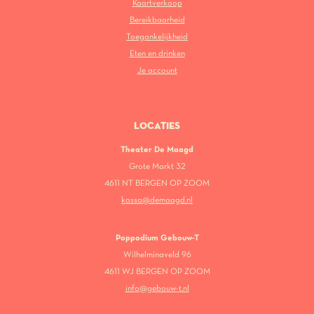
Kaartverkoop
Bereikbaarheid
Toegankelijkheid
Eten en drinken
Je account
LOCATIES
Theater De Maagd
Grote Markt 32
4611 NT BERGEN OP ZOOM
kassa@demaagd.nl
Poppodium Gebouw-T
Wilhelminaveld 96
4611 WJ BERGEN OP ZOOM
info@gebouw-t.nl