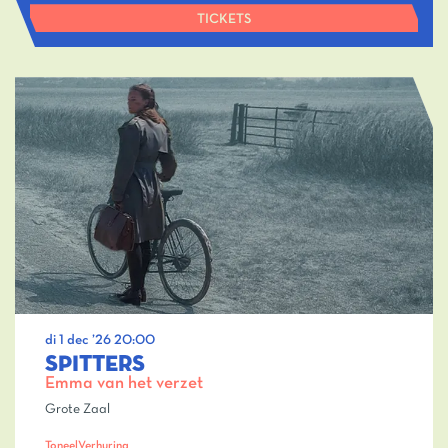
TICKETS
di 1 dec ’26
20:00
SPITTERS
Emma van het verzet
Grote Zaal
Toneel
Verhuring