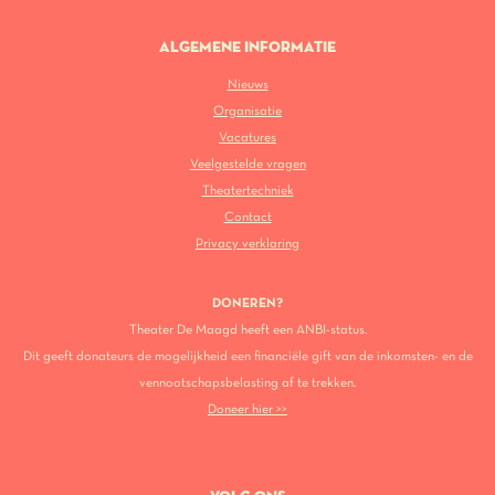
ALGEMENE INFORMATIE
Nieuws
Organisatie
Vacatures
Veelgestelde vragen
Theatertechniek
Contact
Privacy verklaring
DONEREN?
Theater De Maagd heeft een ANBI-status.
Dit geeft donateurs de mogelijkheid een financiële gift van de inkomsten- en de
vennootschapsbelasting af te trekken.
Doneer hier >>