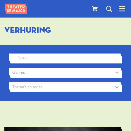
Menu
VERHURING
Genres
Thema's en series