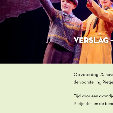
VERSLAG -
Op zaterdag 25 nove
de voorstelling Pietj
Tijd voor een avondj
Pietje Bell en de be