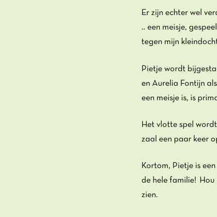
Er zijn echter wel ve
.. een meisje, gespee
tegen mijn kleindoch
Pietje wordt bijgest
en Aurelia Fontijn al
een meisje is, is pri
Het vlotte spel wordt
zaal een paar keer o
Kortom, Pietje is een
de hele familie! Hou
zien.