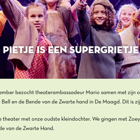
 PIETJE IS EEN SUPERGRIETJE
mber bezocht theaterambassadeur Mario samen met zijn ou
e Bell en de Bende van de Zwarte hand in De Maagd. Dit is zij
e theater met onze oudste kleindochter. We gingen met Zoey
nde van de Zwarte Hand.