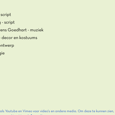
 script
 script
rens Goedhart - muziek
- decor en kostuums
tontwerp
gie
als Youtube en Vimeo voor video's en andere media. Om deze te kunnen zien