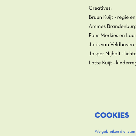
Creatives:
Bruun Kuijt - regie en
Ammes Brandenburg -
Fons Merkies en Lau
Joris van Veldhoven 
Jasper Nijholt - lich
Lotte Kuijt - kinderre
COOKIES
We gebruiken diensten 