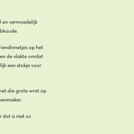
 en vermoedelijk
 Abkoude.
riendinnetjes op het
gen de vlakte omdat
ijk een stokje voor
met die grote wrat op
hoenmaker.
dat is niet zo