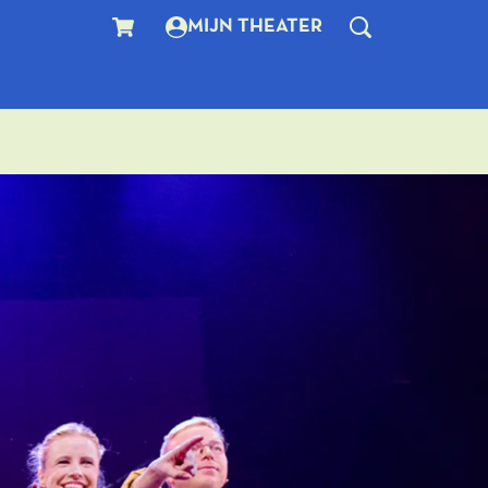
MIJN THEATER