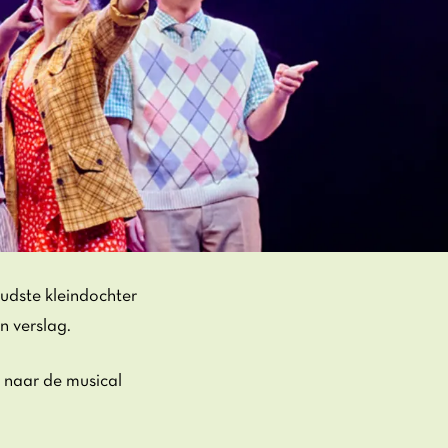
dste kleindochter
n verslag.
 naar de musical