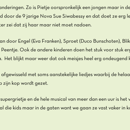
randeringen. Zo is Pietje oorspronkelijk een jongen maar in d
ld door de 9 jarige Nova Sue Siwabessy en dat doet ze erg le
ter zei dat zij haar maar niet moet nadoen.
aan door Engel (Eva Franken), Sproet (Duco Bunschoten), Blik
s Peentje. Ook de andere kinderen doen het stuk voor stuk er
ma. Het blijkt maar weer dat ook meisjes heel erg ondeugend ku
 afgewisseld met soms aanstekelijke liedjes waarbij de helaa
p zijn kop wordt gezet.
 supergrietje en de hele musical van meer dan een uur is het
 al die kids maar in de gaten want we gaan ze vast vaker in