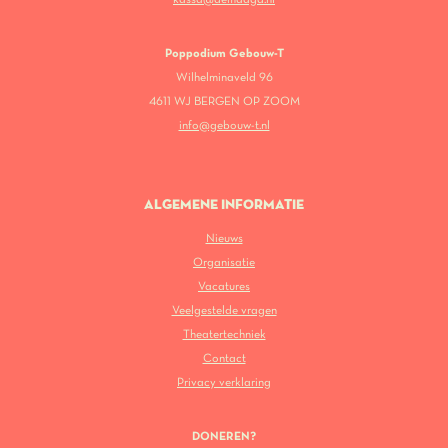
Poppodium Gebouw-T
Wilhelminaveld 96
4611 WJ BERGEN OP ZOOM
info@gebouw-t.nl
ALGEMENE INFORMATIE
Nieuws
Organisatie
Vacatures
Veelgestelde vragen
Theatertechniek
Contact
Privacy verklaring
DONEREN?