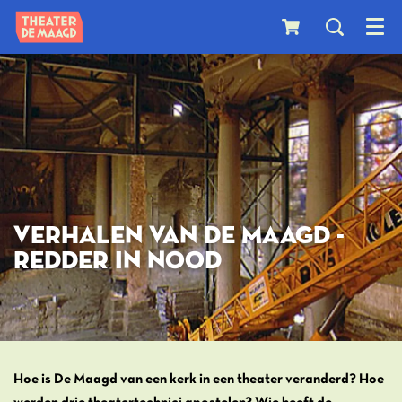
Menu
VERHALEN VAN DE MAAGD -
REDDER IN NOOD
Hoe is De Maagd van een kerk in een theater veranderd? Hoe