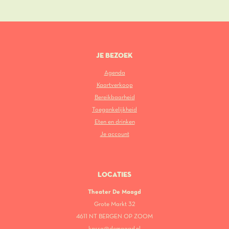
JE BEZOEK
Agenda
Kaartverkoop
Bereikbaarheid
Toegankelijkheid
Eten en drinken
Je account
LOCATIES
Theater De Maagd
Grote Markt 32
4611 NT BERGEN OP ZOOM
kassa@demaagd.nl