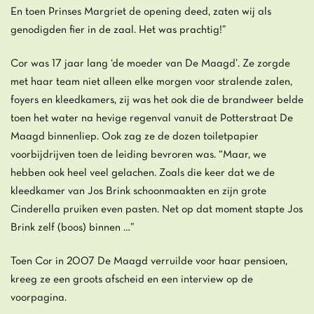
En toen Prinses Margriet de opening deed, zaten wij als
genodigden fier in de zaal. Het was prachtig!”
Cor was 17 jaar lang ‘de moeder van De Maagd’. Ze zorgde
met haar team niet alleen elke morgen voor stralende zalen,
foyers en kleedkamers, zij was het ook die de brandweer belde
toen het water na hevige regenval vanuit de Potterstraat De
Maagd binnenliep. Ook zag ze de dozen toiletpapier
voorbijdrijven toen de leiding bevroren was. “Maar, we
hebben ook heel veel gelachen. Zoals die keer dat we de
kleedkamer van Jos Brink schoonmaakten en zijn grote
Cinderella pruiken even pasten. Net op dat moment stapte Jos
Brink zelf (boos) binnen …”
Toen Cor in 2007 De Maagd verruilde voor haar pensioen,
kreeg ze een groots afscheid en een interview op de
voorpagina.