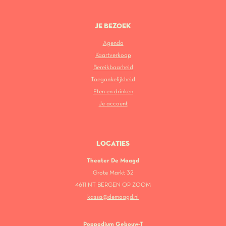
JE BEZOEK
Agenda
Kaartverkoop
Bereikbaarheid
Toegankelijkheid
Eten en drinken
Je account
LOCATIES
Theater De Maagd
Grote Markt 32
4611 NT BERGEN OP ZOOM
kassa@demaagd.nl
Poppodium Gebouw-T