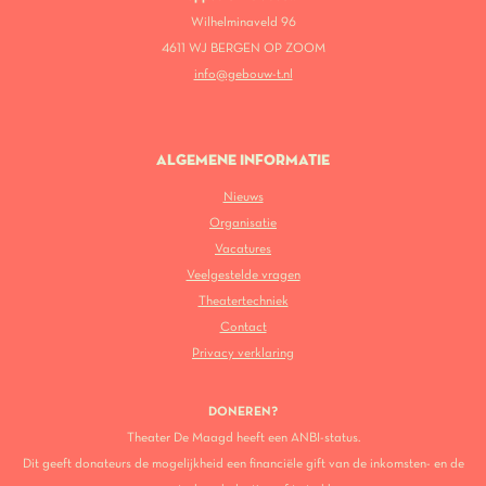
Wilhelminaveld 96
4611 WJ BERGEN OP ZOOM
info@gebouw-t.nl
ALGEMENE INFORMATIE
Nieuws
Organisatie
Vacatures
Veelgestelde vragen
Theatertechniek
Contact
Privacy verklaring
DONEREN?
Theater De Maagd heeft een ANBI-status.
Dit geeft donateurs de mogelijkheid een financiële gift van de inkomsten- en de