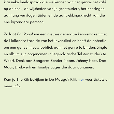
klassieke beeldspraak die we kennen van het genre: het café
op de hoek, de wijsheden van je grootouders, herinneringen
aan lang vervlogen tijden en de aantrekkingskracht van die
ene bijzondere persoon.
Zo laat
Bal Populaire
een nieuwe generatie kennismaken met
de Hollandse traditie van het levenslied en heeft de potentie
om een geheel nieuw publiek aan het genre te binden. Single
en album zijn opgenomen in legendarische Telstar studio’s te
Weert. Denk aan Zangeres Zonder Naam, Johnny Hoes, Doe
Maar, Drukwerk en Toontje Lager die daar opnamen.
Kom je The Kik bekijken in De Maagd? Klik
hier
voor tickets en
meer info.