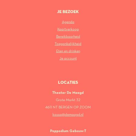
JE BEZOEK
Agenda
Kaartverkoop
Bereikbaarheid
Toegankelijkheid
Eten en drinken
Je account
LOCATIES
Theater De Maagd
Grote Markt 32
4611 NT BERGEN OP ZOOM
kassa@demaagd.nl
Poppodium Gebouw-T