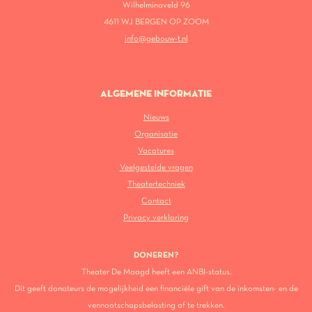
Wilhelminaveld 96
4611 WJ BERGEN OP ZOOM
info@gebouw-t.nl
ALGEMENE INFORMATIE
Nieuws
Organisatie
Vacatures
Veelgestelde vragen
Theatertechniek
Contact
Privacy verklaring
DONEREN?
Theater De Maagd heeft een ANBI-status.
Dit geeft donateurs de mogelijkheid een financiële gift van de inkomsten- en de
vennootschapsbelasting af te trekken.