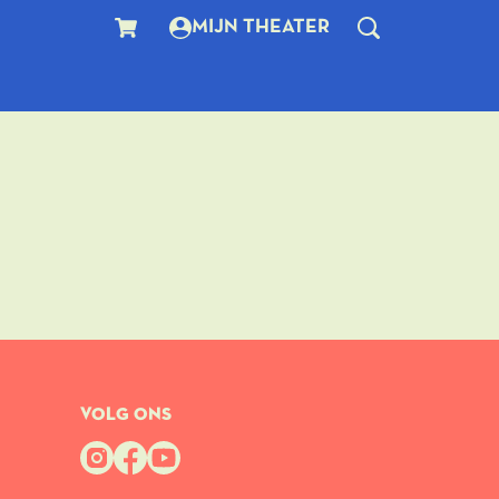
MIJN THEATER
VOLG ONS