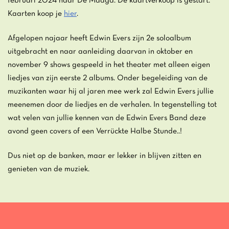
februari 2024 naar De Maagd. De kaartverkoop is gestart.
Kaarten koop je
hier
.
Afgelopen najaar heeft Edwin Evers zijn 2e soloalbum
uitgebracht en naar aanleiding daarvan in oktober en
november 9 shows gespeeld in het theater met alleen eigen
liedjes van zijn eerste 2 albums. Onder begeleiding van de
muzikanten waar hij al jaren mee werk zal Edwin Evers jullie
meenemen door de liedjes en de verhalen. In tegenstelling tot
wat velen van jullie kennen van de Edwin Evers Band deze
avond geen covers of een Verrückte Halbe Stunde..!
Dus niet op de banken, maar er lekker in blijven zitten en
genieten van de muziek.