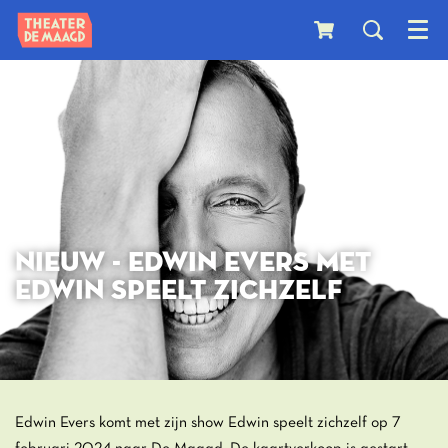
Menu
NIEUW - EDWIN EVERS MET
EDWIN SPEELT ZICHZELF
Edwin Evers komt met zijn show Edwin speelt zichzelf op 7