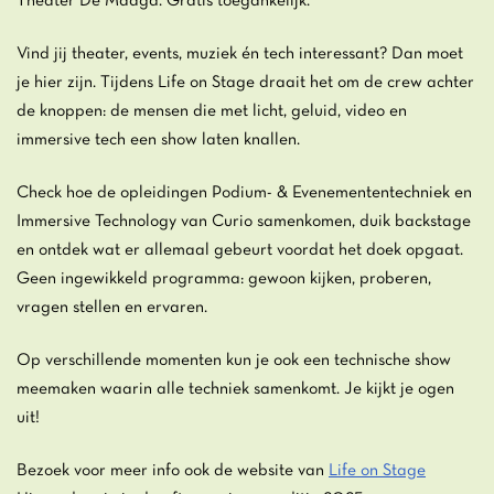
Theater De Maagd. Gratis toegankelijk.
Vind jij theater, events, muziek én tech interessant? Dan moet
je hier zijn. Tijdens Life on Stage draait het om de crew achter
de knoppen: de mensen die met licht, geluid, video en
immersive tech een show laten knallen.
Check hoe de opleidingen Podium- & Evenemententechniek en
Immersive Technology van Curio samenkomen, duik backstage
en ontdek wat er allemaal gebeurt voordat het doek opgaat.
Geen ingewikkeld programma: gewoon kijken, proberen,
vragen stellen en ervaren.
Op verschillende momenten kun je ook een technische show
meemaken waarin alle techniek samenkomt. Je kijkt je ogen
uit!
Bezoek voor meer info ook de website van
Life on Stage