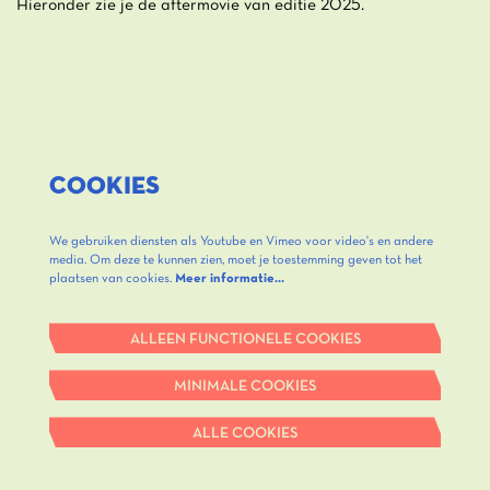
Hieronder zie je de aftermovie van editie 2025.
COOKIES
We gebruiken diensten als Youtube en Vimeo voor video's en andere
media. Om deze te kunnen zien, moet je toestemming geven tot het
plaatsen van cookies.
Meer informatie…
ALLEEN FUNCTIONELE COOKIES
MINIMALE COOKIES
ALLE COOKIES