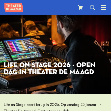
Menu
LIFE ON STAGE 2026 - OPEN
DAG IN THEATER DE MAAGD
Life on Stage keert terug in 2026. Op zondag 25 januari in