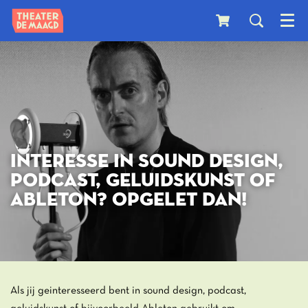
Menu
INTERESSE IN SOUND DESIGN,
PODCAST, GELUIDSKUNST OF
ABLETON? OPGELET DAN!
Als jij geinteresseerd bent in sound design, podcast,