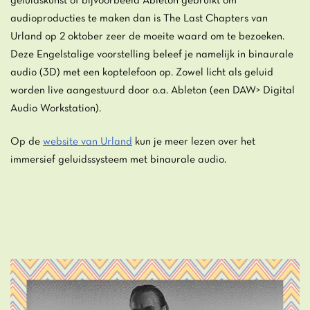
geluidskunst of bijvoorbeeld Ableton gebruikt om
audioproducties te maken dan is The Last Chapters van
Urland op 2 oktober zeer de moeite waard om te bezoeken.
Deze Engelstalige voorstelling beleef je namelijk in binaurale
audio (3D) met een koptelefoon op. Zowel licht als geluid
worden live aangestuurd door o.a. Ableton (een DAW> Digital
Audio Workstation).
Op de
website van Urland
kun je meer lezen over het
immersief geluidssysteem met binaurale audio.