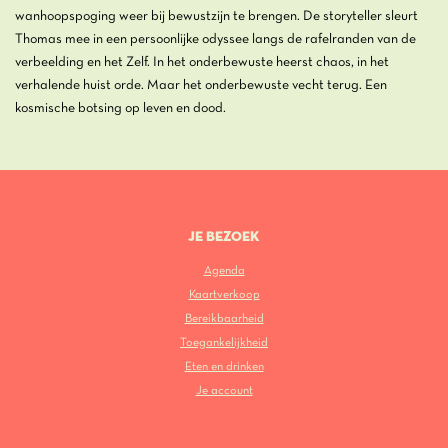
wanhoopspoging weer bij bewustzijn te brengen. De storyteller sleurt
Thomas mee in een persoonlijke odyssee langs de rafelranden van de
verbeelding en het Zelf. In het onderbewuste heerst chaos, in het
verhalende huist orde. Maar het onderbewuste vecht terug. Een
kosmische botsing op leven en dood.
JE BEZOEK
Agenda
Kaartverkoop
Bereikbaarheid
Toegankelijkheid
Eten en drinken
Je account