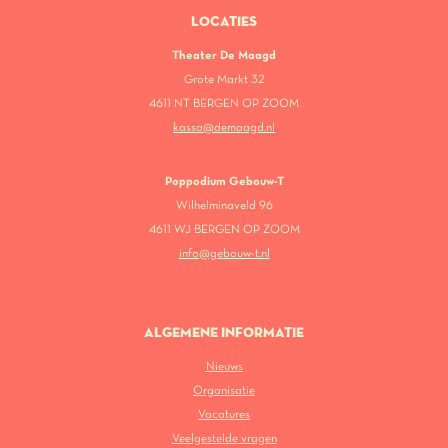
LOCATIES
Theater De Maagd
Grote Markt 32
4611 NT BERGEN OP ZOOM
kassa@demaagd.nl
Poppodium Gebouw-T
Wilhelminaveld 96
4611 WJ BERGEN OP ZOOM
info@gebouw-t.nl
ALGEMENE INFORMATIE
Nieuws
Organisatie
Vacatures
Veelgestelde vragen