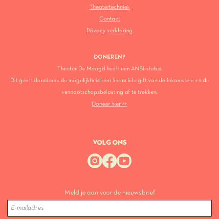
Theatertechniek
Contact
Privacy verklaring
DONEREN?
Theater De Maagd heeft een ANBI-status.
Dit geeft donateurs de mogelijkheid een financiële gift van de inkomsten- en de
vennootschapsbelasting af te trekken.
Doneer hier >>
VOLG ONS
Meld je aan voor de nieuwsbrief