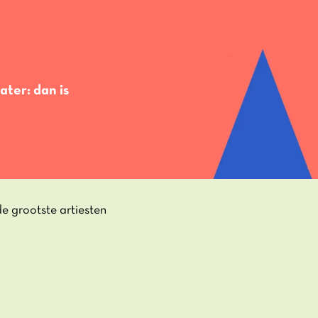
ater: dan is
e grootste artiesten