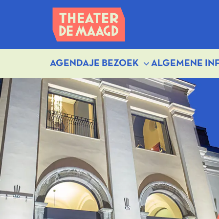
AGENDA
JE BEZOEK
ALGEMENE IN