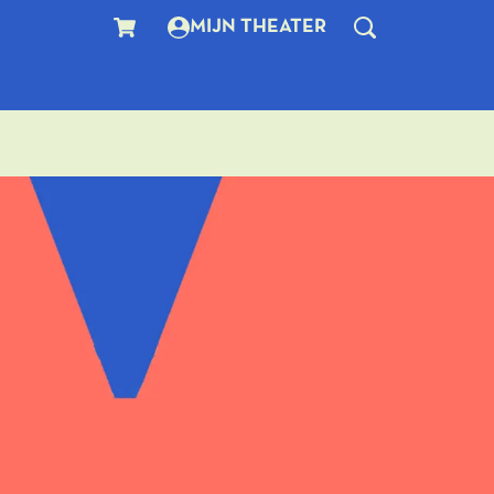
MIJN THEATER