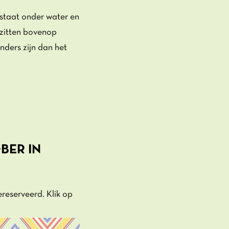
 staat onder water en
 zitten bovenop
nders zijn dan het
BER IN
gereserveerd. Klik op