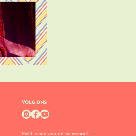
VOLG ONS
Meld je aan voor de nieuwsbrief