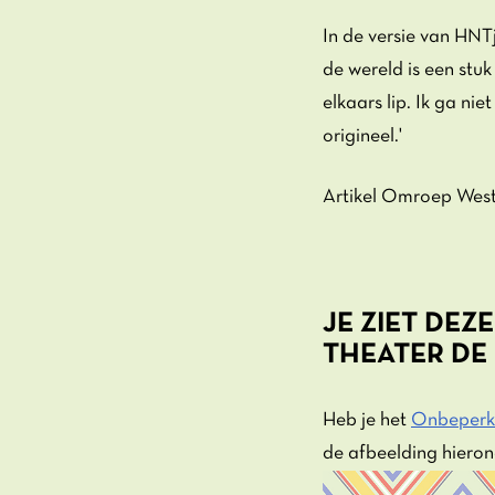
In de versie van HNT
de wereld is een stu
elkaars lip. Ik ga ni
origineel.'
Artikel Omroep Wes
JE ZIET DEZ
THEATER DE
Heb je het
Onbeperk
de afbeelding hierond