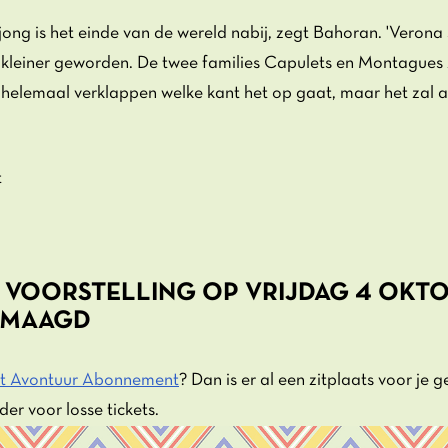
jong is het einde van de wereld nabij, zegt Bahoran. 'Verona
k kleiner geworden. De twee families Capulets en Montagues
et helemaal verklappen welke kant het op gaat, maar het zal a
t
E VOORSTELLING OP VRIJDAG 4 OKTO
 MAAGD
t Avontuur Abonnement
? Dan is er al een zitplaats voor je 
er voor losse tickets.