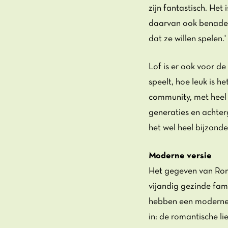
zijn fantastisch. Het
daarvan ook benaderd
dat ze willen spelen.'
Lof is er ook voor de
speelt, hoe leuk is h
community, met heel 
generaties en achter
het wel heel bijzonder
Moderne versie
Het gegeven van Rome
vijandig gezinde fami
hebben een moderne v
in: de romantische li