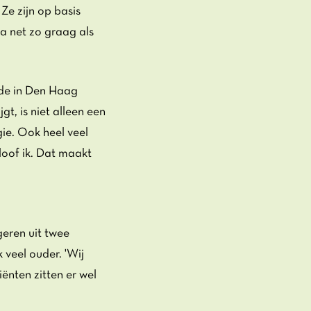
 Ze zijn op basis
a net zo graag als
iode in Den Haag
t, is niet alleen een
ie. Ook heel veel
loof ik. Dat maakt
geren uit twee
 veel ouder. 'Wij
ënten zitten er wel