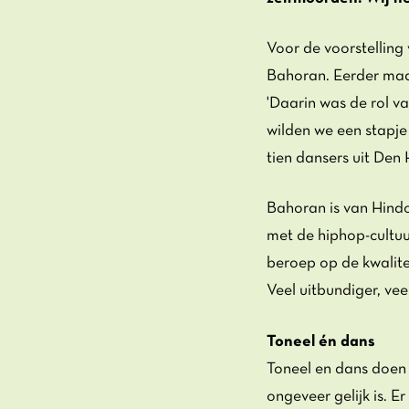
Voor de voorstellin
Bahoran. Eerder maakt
'Daarin was de rol v
wilden we een stapje
tien dansers uit Den 
Bahoran is van Hind
met de hiphop-cultuu
beroep op de kwalitei
Veel uitbundiger, vee
Toneel én dans
Toneel en dans doen t
ongeveer gelijk is. 