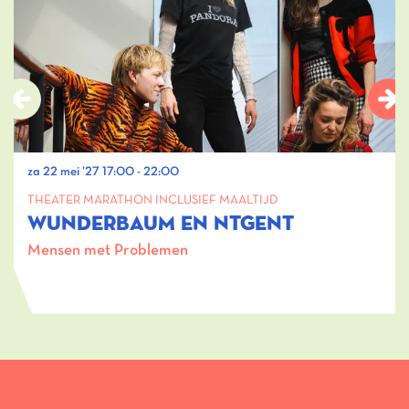
za 22 mei ’27
17:00 - 22:00
THEATER MARATHON INCLUSIEF MAALTIJD
WUNDERBAUM EN NTGENT
Mensen met Problemen