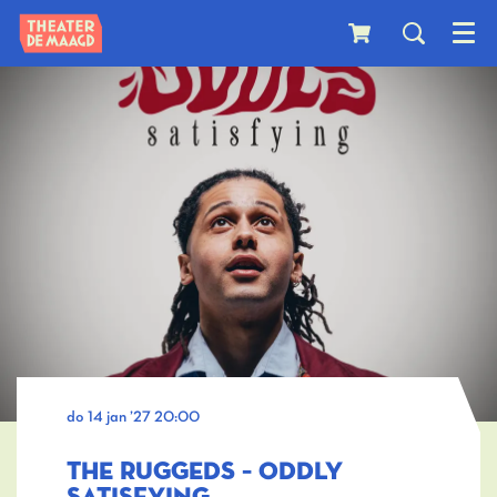
Menu
do 14 jan ’27
20:00
THE RUGGEDS – ODDLY