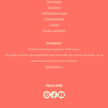
Organisatie
Vacatures
Veelgestelde vragen
Theatertechniek
Contact
Privacy verklaring
DONEREN?
Theater De Maagd heeft een ANBI-status.
Dit geeft donateurs de mogelijkheid een financiële gift van de inkomsten- en de
vennootschapsbelasting af te trekken.
Doneer hier >>
VOLG ONS