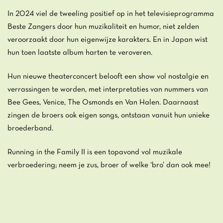
In 2024 viel de tweeling positief op in het televisieprogramma
Beste Zangers door hun muzikaliteit en humor, niet zelden
veroorzaakt door hun eigenwijze karakters. En in Japan wist
hun toen laatste album harten te veroveren.
Hun nieuwe theaterconcert belooft een show vol nostalgie en
verrassingen te worden, met interpretaties van nummers van
Bee Gees, Venice, The Osmonds en Van Halen. Daarnaast
zingen de broers ook eigen songs, ontstaan vanuit hun unieke
broederband.
Running in the Family II is een topavond vol muzikale
verbroedering; neem je zus, broer of welke ‘bro’ dan ook mee!