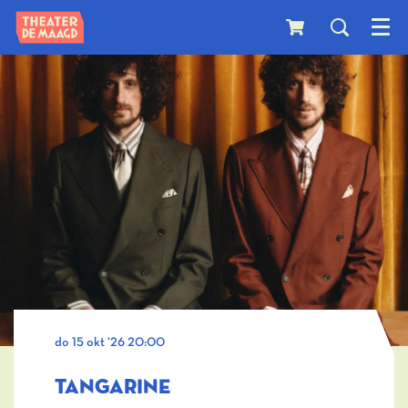
Menu
do 15 okt ’26
20:00
TANGARINE