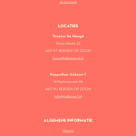
Je account
LOCATIES
Theater De Maagd
Grote Markt 32
4611 NT BERGEN OP ZOOM
kassa@demaagd.nl
Poppodium Gebouw-T
Wilhelminaveld 96
4611 WJ BERGEN OP ZOOM
info@gebouw-t.nl
ALGEMENE INFORMATIE
Nieuws