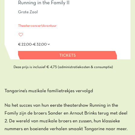
Running in the Family II
Grote Zaal
Theaterconcert
Avontuur
€ 22,00–€ 32,00
TICKETS
Deze prijs is inclusief € 4,75 (administratiekosten & consumptie)
Tangarine’s muzikale familietrekjes vervolgd
Na het succes van hun eerste theatershow Running in the
Family zijn de broers Sander en Arnout Brinks terug met deel
2. De wereld van muzikale broers en zussen, hun klassieke
nummers en boeiende verhalen smaakt Tangarine naar meer.