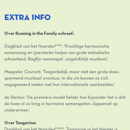
EXTRA INFO
Over Running in the Family schreef:
Dagblad van het Noorden****: ‘Prachtige harmonische
samenzang en ijzersterke liedjes van grote melodische
schoonheid. Ragfijn samenspel…ongelofelijk muzikaal.’
Meppeler Courant: ‘Toegankelijk, maar met een grote dosis
spannend muzikaal avontuur. In die zin kunnen ze zich
ongegeneerd meten met hun internationale voorbeelden.’
de Stentor: ‘De première maakt helder hoe bijzonder het is dat
de twee al zo lang in harmonie samenspelen…kippenvel op
onderarmen.'
Over Tangarine:
Dagblad van het Noorden*****: ‘Tangarine in het theater is