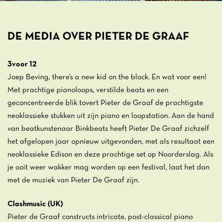
DE MEDIA OVER PIETER DE GRAAF
3voor 12
Joep Beving, there’s a new kid on the block. En wat voor een!
Met prachtige pianoloops, verstilde beats en een
geconcentreerde blik tovert Pieter de Graaf de prachtigste
neoklassieke stukken uit zijn piano en loopstation. Aan de hand
van beatkunstenaar Binkbeats heeft Pieter De Graaf zichzelf
het afgelopen jaar opnieuw uitgevonden, met als resultaat een
neoklassieke Edison en deze prachtige set op Noorderslag. Als
je ooit weer wakker mag worden op een festival, laat het dan
met de muziek van Pieter De Graaf zijn.
Clashmusic (UK)
Pieter de Graaf constructs intricate, post-classical piano