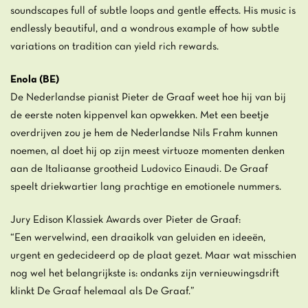
soundscapes full of subtle loops and gentle effects. His music is
endlessly beautiful, and a wondrous example of how subtle
variations on tradition can yield rich rewards.
Enola (BE)
De Nederlandse pianist Pieter de Graaf weet hoe hij van bij
de eerste noten kippenvel kan opwekken. Met een beetje
overdrijven zou je hem de Nederlandse Nils Frahm kunnen
noemen, al doet hij op zijn meest virtuoze momenten denken
aan de Italiaanse grootheid Ludovico Einaudi. De Graaf
speelt driekwartier lang prachtige en emotionele nummers.
Jury Edison Klassiek Awards over Pieter de Graaf:
“Een wervelwind, een draaikolk van geluiden en ideeën,
urgent en gedecideerd op de plaat gezet. Maar wat misschien
nog wel het belangrijkste is: ondanks zijn vernieuwingsdrift
klinkt De Graaf helemaal als De Graaf.”