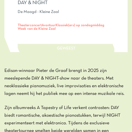
DAY & NIGHT
De Maagd - Kleine Zaal
Theaterconcert
Avontuur
Klassiek(ers) op zondagmiddag
Week van de Kleine Zaal
GEWEEST
Edison-winnaar Pieter de Graaf brengt in 2025 zijn
meeslepende DAY & NIGHT-show naar de theaters. Met
neoklassieke pianomuziek, live improvisaties en elektronische
lagen neemt hij het publiek mee op een intense muzikale reis.
Inzoomen
Zijn albumreeks A Tapestry of Life verkent contrasten: DAY
biedt romantische, akoestische pianostukken, terwijl NIGHT
experimenteert met elektronica. Tijdens de exclusieve
theatertournee smelten beide werelden samen in een