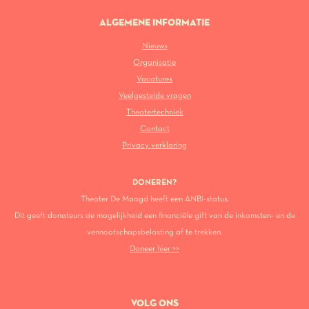
ALGEMENE INFORMATIE
Nieuws
Organisatie
Vacatures
Veelgestelde vragen
Theatertechniek
Contact
Privacy verklaring
DONEREN?
Theater De Maagd heeft een ANBI-status.
Dit geeft donateurs de mogelijkheid een financiële gift van de inkomsten- en de
vennootschapsbelasting af te trekken.
Doneer hier >>
VOLG ONS