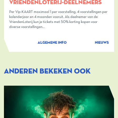
VRIENDENLOTERIJ-DEELNEMERS
Per Vip-KAART maximaal 1 per voorstelling, 4 voorstellingen per
kalenderjaar en 4 maanden vooruit. Als deelnemer van de
VriendenLoterij kun je tickets met 50% korting kopen voor
diverse voorstellingen…
ALGEMENE INFO
NIEUWS
ANDEREN BEKEKEN OOK
Overslaan