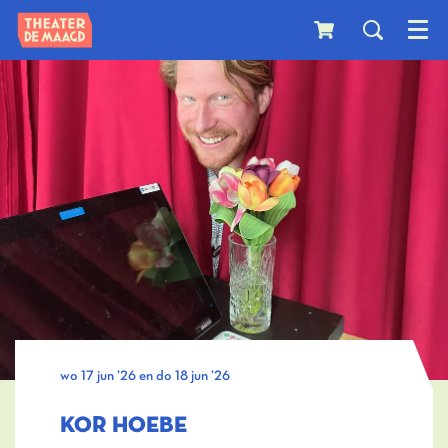
Menu
wo 17 jun ’26
en
do 18 jun ’26
KOR HOEBE