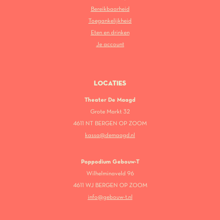
Bereikbaarheid
Toegankelijkheid
Eten en drinken
Je account
LOCATIES
Theater De Maagd
Grote Markt 32
4611 NT BERGEN OP ZOOM
kassa@demaagd.nl
Poppodium Gebouw-T
Wilhelminaveld 96
4611 WJ BERGEN OP ZOOM
info@gebouw-t.nl