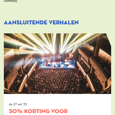
comedy.
Aansluitende verhalen
do 27 mrt ’25
50% KORTING VOOR