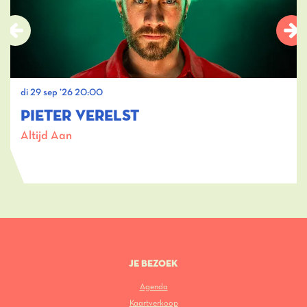
di 29 sep ’26
20:00
PIETER VERELST
Altijd Aan
JE BEZOEK
Agenda
Kaartverkoop