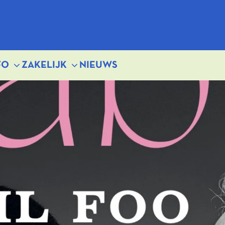
FO
ZAKELIJK
NIEUWS