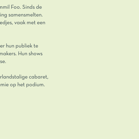
mmil Foo. Sinds de
ring samensmelten.
iedjes, vaak met een
er hun publiek te
ermakers. Hun shows
se.
rlandstalige cabaret,
emie op het podium.