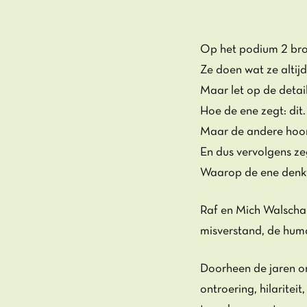
Inzoomen
Op het podium 2 bro
Ze doen wat ze altijd
Maar let op de detai
Hoe de ene zegt: dit.
Maar de andere hoor
En dus vervolgens zeg
Waarop de ene denk
Raf en Mich Walschae
misverstand, de humo
Doorheen de jaren on
ontroering, hilarite