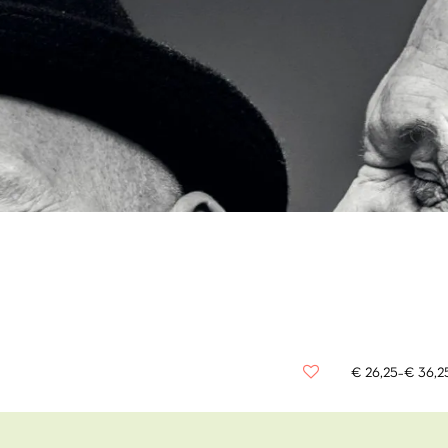
€ 26,25–€ 36,