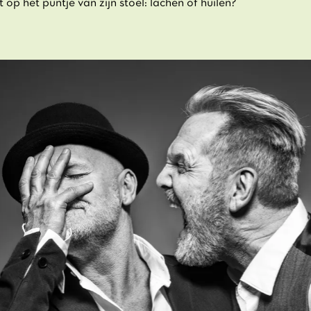
op het puntje van zijn stoel: lachen of huilen?