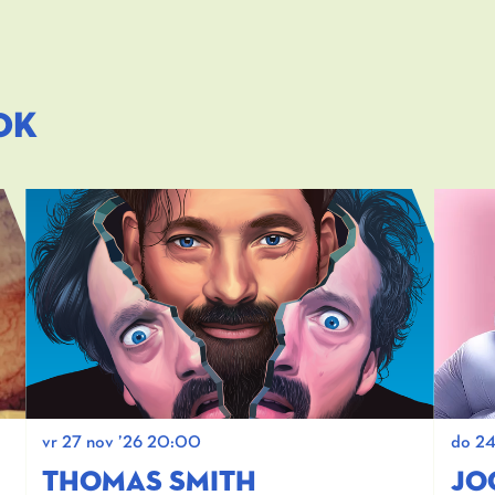
OK
vr 27 nov ’26
20:00
do 24
THOMAS SMITH
JO