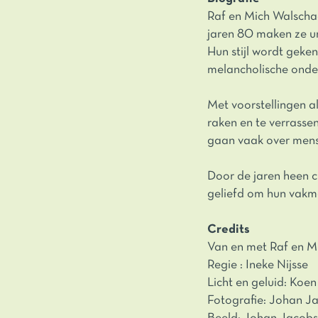
Raf en Mich Walschae
jaren 80 maken ze u
Hun stijl wordt geken
melancholische onde
Met voorstellingen a
raken en te verrasse
gaan vaak over mense
Door de jaren heen c
geliefd om hun vakm
Credits
Van en met Raf en M
Regie : Ineke Nijsse
Licht en geluid: Koen
Fotografie: Johan J