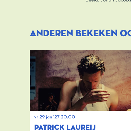
Beeld: Johan Jacobs
ANDEREN BEKEKEN O
Overslaan
vr 29 jan ’27
20:00
PATRICK LAUREIJ