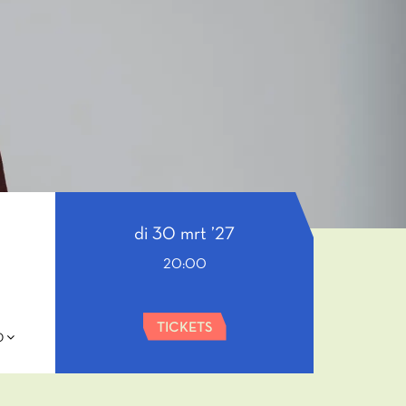
di 30 mrt ’27
20:00
TICKETS
50