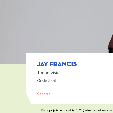
JAY FRANCIS
Tunnelvisie
Grote Zaal
Cabaret
Deze prijs is inclusief € 4,75 (administratiekost