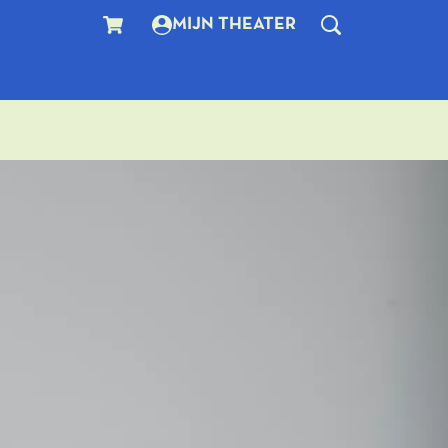
MIJN THEATER