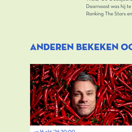
Daarnaast was hij te
Ranking The Stars en
ANDEREN BEKEKEN O
Overslaan
vr 16 okt ’26
20:00