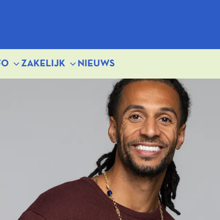
FO
ZAKELIJK
NIEUWS