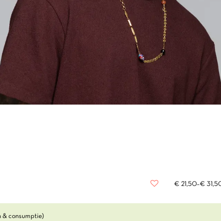
€ 21,50–€ 31,
en & consumptie)