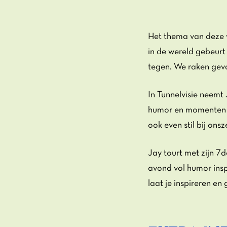
Het thema van deze v
in de wereld gebeurt 
tegen. We raken geva
In Tunnelvisie neemt
humor en momenten va
ook even stil bij onsze
Jay tourt met zijn 7
avond vol humor inspi
laat je inspireren en