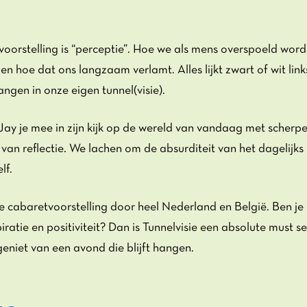
oorstelling is “perceptie”. Hoe we als mens overspoeld word
en hoe dat ons langzaam verlamt. Alles lijkt zwart of wit link
ngen in onze eigen tunnel(visie).
 Jay je mee in zijn kijk op de wereld van vandaag met scherpe
n reflectie. We lachen om de absurditeit van het dagelijks
lf.
de cabaretvoorstelling door heel Nederland en België. Ben je
ratie en positiviteit? Dan is Tunnelvisie een absolute must se
 geniet van een avond die blijft hangen.