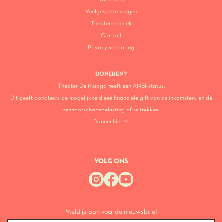
Veelgestelde vragen
Theatertechniek
Contact
Privacy verklaring
DONEREN?
Theater De Maagd heeft een ANBI-status.
Dit geeft donateurs de mogelijkheid een financiële gift van de inkomsten- en de
vennootschapsbelasting af te trekken.
Doneer hier >>
VOLG ONS
Meld je aan voor de nieuwsbrief