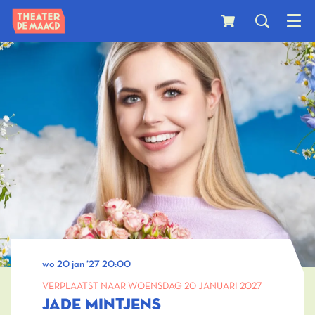
Menu
wo 20 jan ’27
20:00
VERPLAATST NAAR WOENSDAG 20 JANUARI 2027
JADE MINTJENS