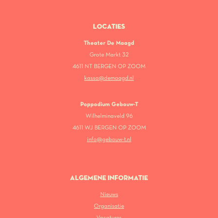
LOCATIES
Theater De Maagd
Grote Markt 32
4611 NT BERGEN OP ZOOM
kassa@demaagd.nl
Poppodium Gebouw-T
Wilhelminaveld 96
4611 WJ BERGEN OP ZOOM
info@gebouw-t.nl
ALGEMENE INFORMATIE
Nieuws
Organisatie
Vacatures