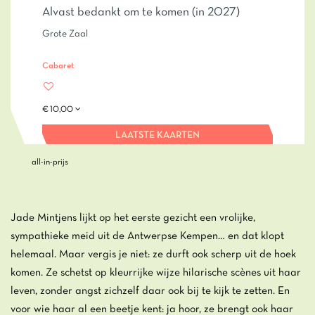
Alvast bedankt om te komen (in 2027)
Grote Zaal
Cabaret
€ 10,00
LAATSTE KAARTEN
all-in-prijs
Jade Mintjens lijkt op het eerste gezicht een vrolijke,
sympathieke meid uit de Antwerpse Kempen… en dat klopt
helemaal. Maar vergis je niet: ze durft ook scherp uit de hoek
komen. Ze schetst op kleurrijke wijze hilarische scènes uit haar
leven, zonder angst zichzelf daar ook bij te kijk te zetten. En
voor wie haar al een beetje kent: ja hoor, ze brengt ook haar