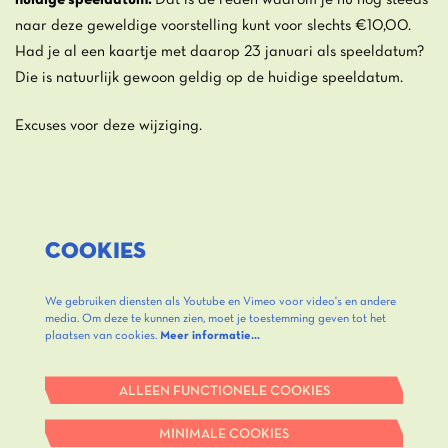
huidige speeldatum.
Dat is de reden waarom je nu nog steeds
naar deze geweldige voorstelling kunt voor slechts €10,00.
Had je al een kaartje met daarop 23 januari als speeldatum?
Die is natuurlijk gewoon geldig op de huidige speeldatum.
Excuses voor deze wijziging.
COOKIES
We gebruiken diensten als Youtube en Vimeo voor video's en andere
media. Om deze te kunnen zien, moet je toestemming geven tot het
plaatsen van cookies.
Meer informatie…
ALLEEN FUNCTIONELE COOKIES
MINIMALE COOKIES