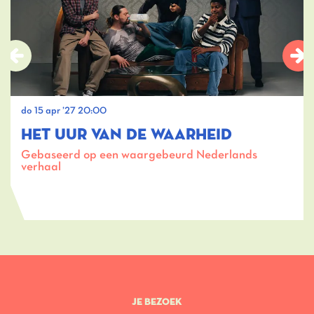
do 15 apr ’27
20:00
HET UUR VAN DE WAARHEID
Gebaseerd op een waargebeurd Nederlands
verhaal
JE BEZOEK