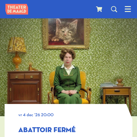
Menu
vr 4 dec ’26
20:00
ABATTOIR FERMÉ