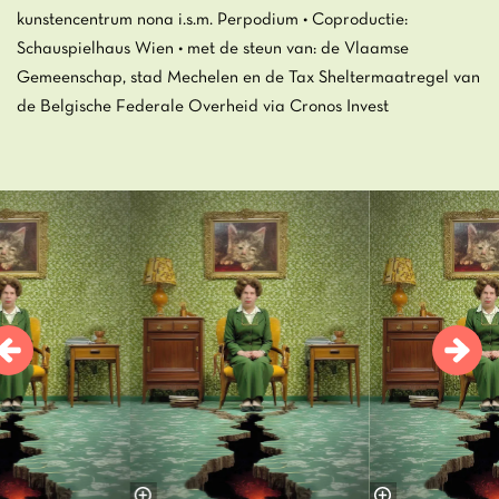
kunstencentrum nona i.s.m. Perpodium • Coproductie:
Schauspielhaus Wien • met de steun van: de Vlaamse
Gemeenschap, stad Mechelen en de Tax Sheltermaatregel van
de Belgische Federale Overheid via Cronos Invest
Overslaan