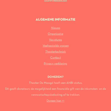
ALGEMENE INFORMATIE
Nieuws
Organisatie
Vacatures
Veelgestelde vragen
Theatertechniek
Contact
Privacy verklaring
DONEREN?
Theater De Maagd heeft een ANBI-status.
Dit geeft donateurs de mogelijkheid een financiële gift van de inkomsten- en de
vennootschapsbelasting af te trekken.
Doneer hier >>